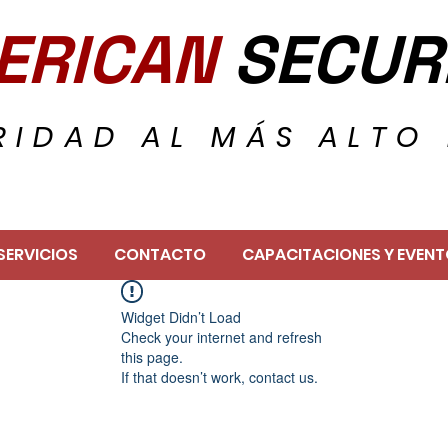
ERICAN
SECUR
RIDAD AL MÁS ALTO 
SERVICIOS
CONTACTO
CAPACITACIONES Y EVEN
Widget Didn’t Load
Check your internet and refresh
this page.
If that doesn’t work, contact us.