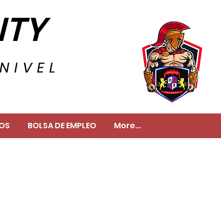
ITY
NIVEL
TOS
BOLSA DE EMPLEO
More...