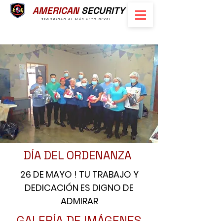
AMERICAN
SECURITY
SEGURIDAD AL MÁS ALTO NIVEL
DÍA DEL ORDENANZA
26 DE MAYO ! TU TRABAJO Y
DEDICACIÓN ES DIGNO DE
ADMIRAR
GALERÍA DE IMÁGENES