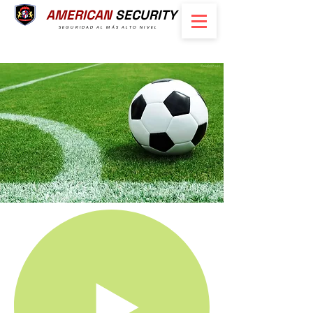
AMERICAN
SECURITY
SEGURIDAD AL MÁS ALTO NIVEL